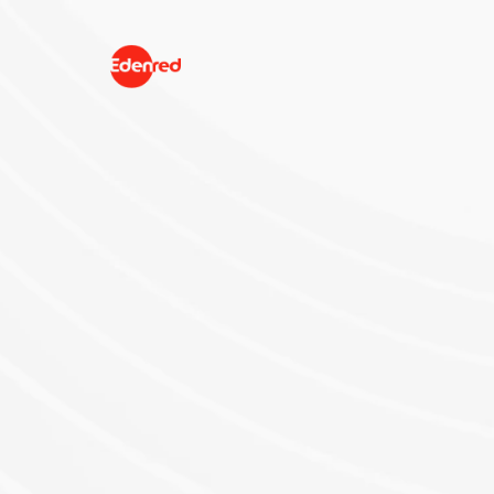
Chi siamo
Prodotti
Passion for 