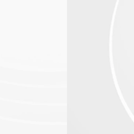
Rete stazioni
App mobile
Sostenibilità
Blog
Customers