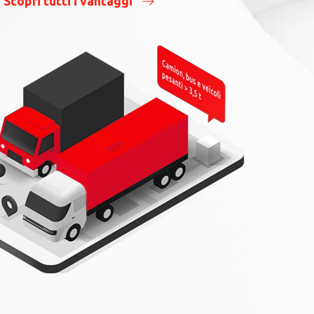
Scopri tutti i vantaggi