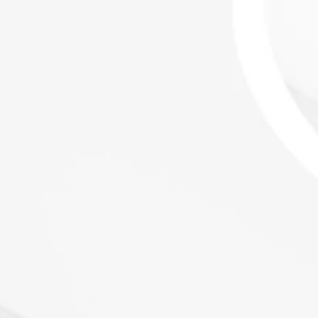
Accedi
Diventa cliente
 sulle Carte