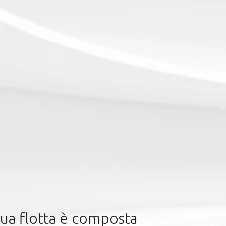
azione di servizio?
tua flotta è composta