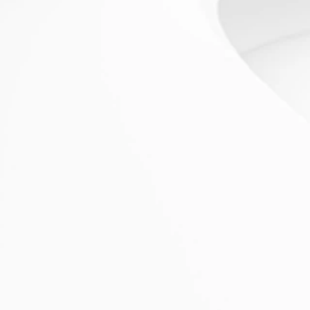
›
1
2
Chi siamo
Prodotti