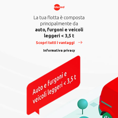
La tua flotta è composta
principalmente da
auto, furgoni e veicoli
Eventi esterni
leggeri < 3,5 t
Scopri tutti i vantaggi
Informativa privacy
Eventi