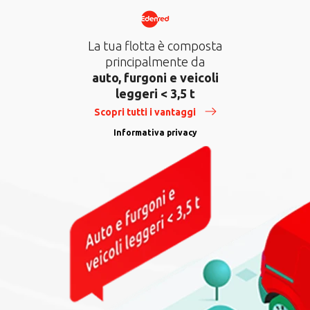
La tua flotta è composta
principalmente da
auto, furgoni e veicoli
leggeri < 3,5 t
Scopri tutti i vantaggi
Informativa privacy