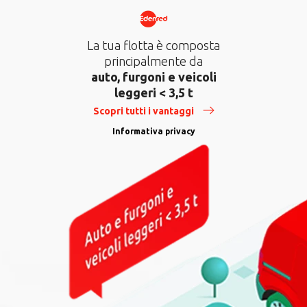
La tua flotta è composta
principalmente da
auto, furgoni e veicoli
leggeri < 3,5 t
Scopri tutti i vantaggi
Informativa privacy
Home
/
Blog
/
Articoli