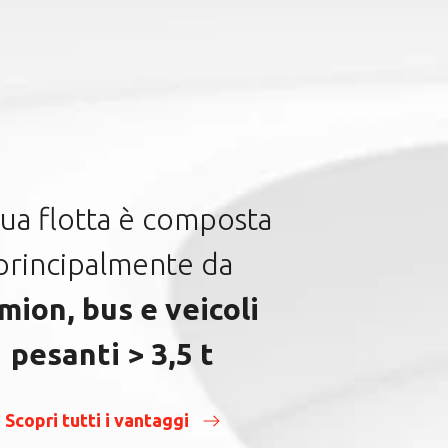
tua flotta è composta
principalmente da
mion, bus e veicoli
pesanti > 3,5 t
Scopri tutti i vantaggi