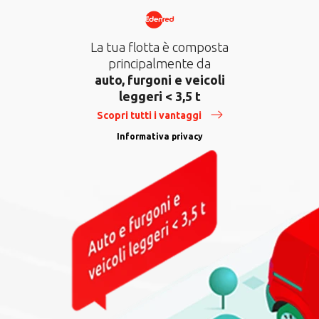
La tua flotta è composta
principalmente da
auto, furgoni e veicoli
leggeri < 3,5 t
Scopri tutti i vantaggi
Informativa privacy
Home
/
Blog
/
Articoli