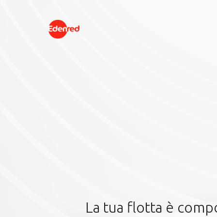
Chi siamo
Prodotti
Caro benzin
La tua flotta è comp