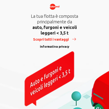
La tua flotta è composta
principalmente da
auto, furgoni e veicoli
leggeri < 3,5 t
Scopri tutti i vantaggi
Informativa privacy