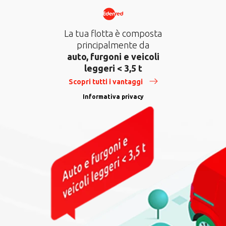
La tua flotta è composta
principalmente da
auto, furgoni e veicoli
leggeri < 3,5 t
Scopri tutti i vantaggi
Informativa privacy
Home
/
Blog
/
Eventi